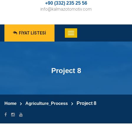
+90 (332) 235 25 56
info@kalmazotomotiv.com
FIYAT LISTESI
Project 8
Home
Agriculture_Process
Project 8