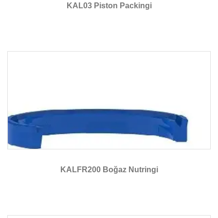
KAL03 Piston Packingi
KALFR200 Boğaz Nutringi