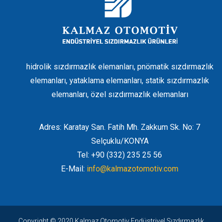
hidrolik sızdırmazlık elemanları, pnömatik sızdırmazlık
elemanları, yataklama elemanları, statik sızdırmazlık
elemanları, özel sızdırmazlık elemanları
Adres: Karatay San. Fatih Mh. Zakkum Sk. No: 7
Selçuklu/KONYA
Tel: +90 (332) 235 25 56
E-Mail:
info@kalmazotomotiv.com
Copyright © 2020 Kalmaz Otomotiv Endüstriyel Sızdırmazlık