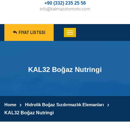
+90 (332) 235 25 56
info@kalmazotomotiv.com
FIYAT LISTESI
KAL32 Boğaz Nutringi
Home
Hidrolik Boğaz Sızdırmazlık Elemanları
KAL32 Boğaz Nutringi