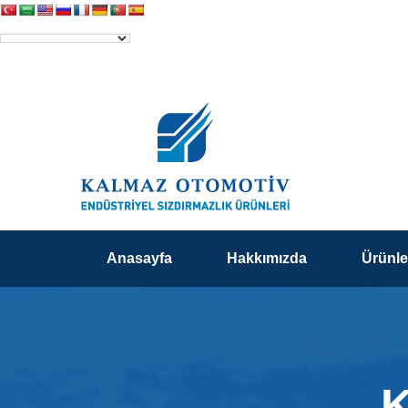
Anasayfa
Hakkımızda
Ürünle
K