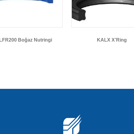
FR200 Boğaz Nutringi
KALX X’Ring