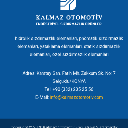
hidrolik sızdırmazlık elemanları, pnömatik sızdırmazlık
elemanları, yataklama elemanları, statik sızdırmazlık
elemanları, özel sızdırmazlık elemanları
Adres: Karatay San. Fatih Mh. Zakkum Sk. No: 7
Selçuklu/KONYA
Tel: +90 (332) 235 25 56
E-Mail:
info@kalmazotomotiv.com
Copyright © 2020 Kalmaz Otomotiv Endüstriyel Sızdırmazlık