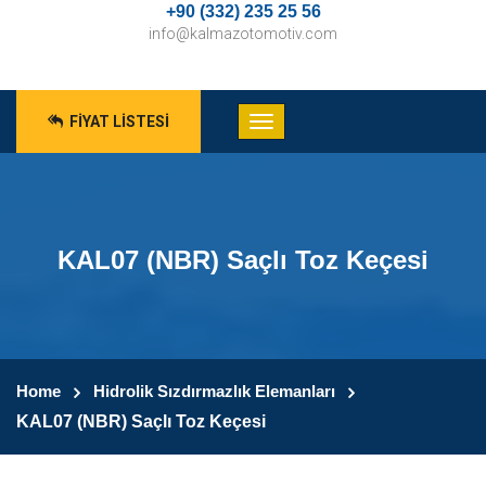
+90 (332) 235 25 56
info@kalmazotomotiv.com
FIYAT LISTESI
KAL07 (NBR) Saçlı Toz Keçesi
Home
Hidrolik Sızdırmazlık Elemanları
KAL07 (NBR) Saçlı Toz Keçesi