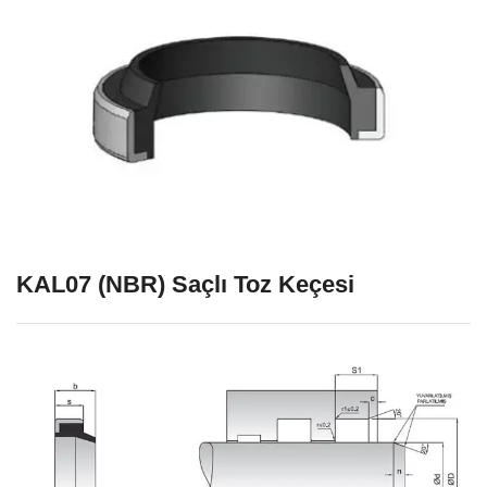
KAL07 (NBR) Saçlı Toz Keçesi