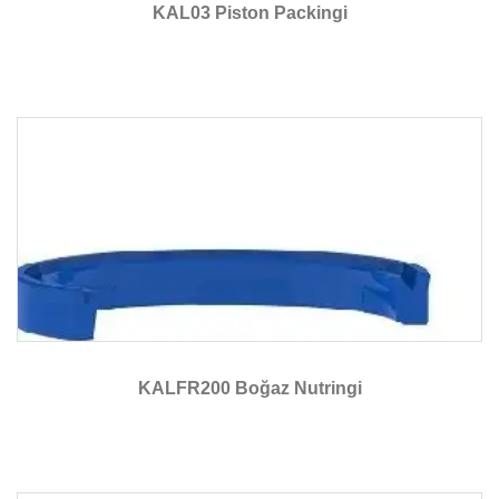
KAL03 Piston Packingi
KALFR200 Boğaz Nutringi