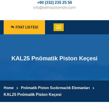
+90 (332) 235 25 56
info@kalmazotomotiv.com
FIYAT LISTESI
KAL25 Pnömatik Piston Keçesi
Home
Pnömatik Piston Sızdırmazlık Elemanları
KAL25 Pnömatik Piston Keçesi