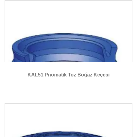
KAL51 Pnömatik Toz Boğaz Keçesi