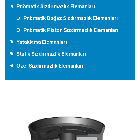
Pnömatik Sızdırmazlık Elemanları
Pnömatik Boğaz Sızdırmazlık Elemanları
Pnömatik Piston Sızdırmazlık Elemanları
Yataklama Elemanları
Statik Sızdırmazlık Elemanları
Özel Sızdırmazlık Elemanları