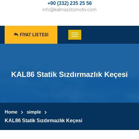
+90 (332) 235 25 56
info@kalmazotomotiv.com
FIYAT LISTESI
KAL86 Statik Sızdırmazlık Keçesi
Home
simple
KAL86 Statik Sızdırmazlık Keçesi