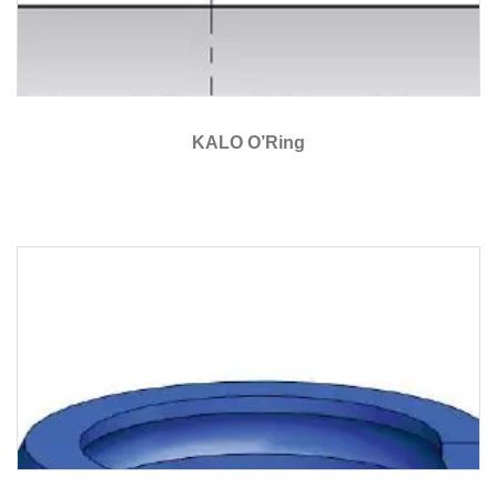
KALO O’Ring