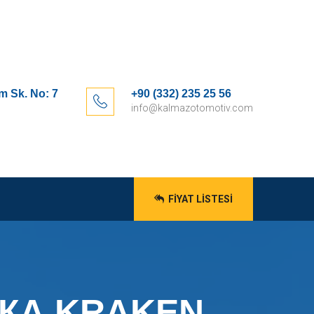
m Sk. No: 7
+90 (332) 235 25 56
info@kalmazotomotiv.com
FIYAT LISTESI
ЛКА KRAKEN