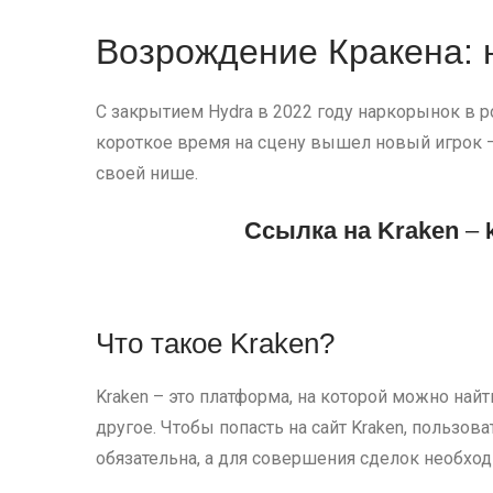
Возрождение Кракена: 
С закрытием Hydra в 2022 году наркорынок в ро
короткое время на сцену вышел новый игрок –
своей нише.
Cсылка на Kraken
–
Что такое Kraken?
Kraken – это платформа, на которой можно най
другое. Чтобы попасть на сайт Kraken, пользо
обязательна, а для совершения сделок необход