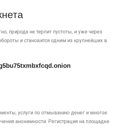
кнета
но, природа не терпит пустоты, и уже через
обороты и становится одним из крупнейших в
g5bu75txmbxfcqd.onion
кументы, услуги по отмыванию денег и многое
печения анонимности. Регистрация на площадке