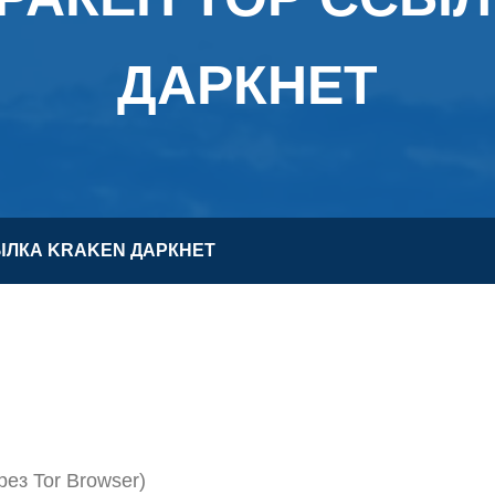
ДАРКНЕТ
ЫЛКА KRAKEN ДАРКНЕТ
ез Tor Browser)