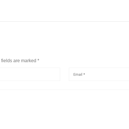
d fields are marked
*