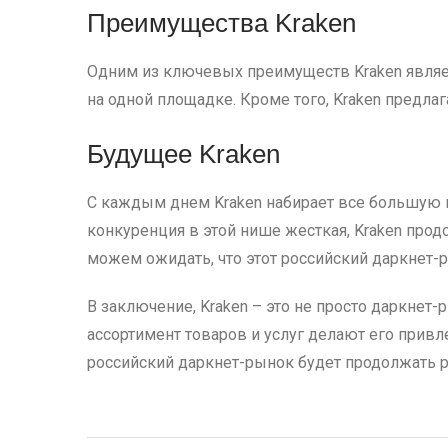
Преимущества Kraken
Одним из ключевых преимуществ Kraken являетс
на одной площадке. Кроме того, Kraken предла
Будущее Kraken
С каждым днем Kraken набирает все большую п
конкуренция в этой нише жесткая, Kraken про
можем ожидать, что этот российский даркнет-р
В заключение, Kraken – это не просто даркнет-
ассортимент товаров и услуг делают его прив
российский даркнет-рынок будет продолжать 