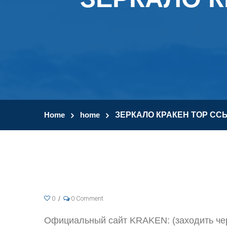
Home
home
ЗЕРКАЛО КРАКЕН ТОР СС
0
0 Comment
Официальный сайт KRAKEN: (заходить чер