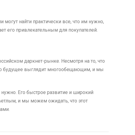
 могут найти практически все, что им нужно,
лает его привлекательным для покупателей.
ссийском даркнет-рынке. Несмотря на то, что
 Его будущее выглядит многообещающим, и мы
му нужно. Его быстрое развитие и широкий
ветлым, и мы можем ожидать, что этот
ами.