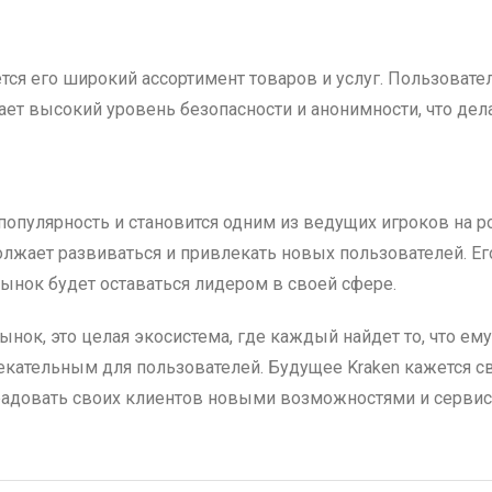
я его широкий ассортимент товаров и услуг. Пользователи
гает высокий уровень безопасности и анонимности, что де
опулярность и становится одним из ведущих игроков на ро
должает развиваться и привлекать новых пользователей.
ынок будет оставаться лидером в своей сфере.
рынок, это целая экосистема, где каждый найдет то, что е
лекательным для пользователей. Будущее Kraken кажется с
радовать своих клиентов новыми возможностями и сервис