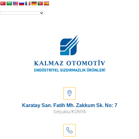
Karatay San. Fatih Mh. Zakkum Sk. No: 7
Selçuklu/KONYA