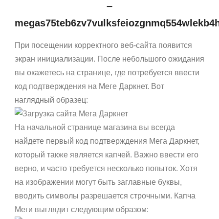
–
megas75teb6zv7vulksfeiozgnmq554wlekb4h
При посещении корректного веб-сайта появится
экран инициализации. После небольшого ожидания
вы окажетесь на странице, где потребуется ввести
код подтверждения на Меге Даркнет. Вот
наглядный образец:
На начальной странице магазина вы всегда
найдете первый код подтверждения Мега Даркнет,
который также является капчей. Важно ввести его
верно, и часто требуется несколько попыток. Хотя
на изображении могут быть заглавные буквы,
вводить символы разрешается строчными. Капча
Меги выглядит следующим образом: