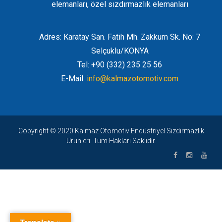
elemanları, özel sızdırmazlık elemanları
Adres: Karatay San. Fatih Mh. Zakkum Sk. No: 7
Selçuklu/KONYA
Tel: +90 (332) 235 25 56
E-Mail:
info@kalmazotomotiv.com
Copyright © 2020 Kalmaz Otomotiv Endüstriyel Sızdırmazlık
Ürünleri. Tüm Hakları Saklıdır.
bet giriş
|
porno
|
cocuk pornosu
|
sexs
|
porno
|
cocuk pornosu