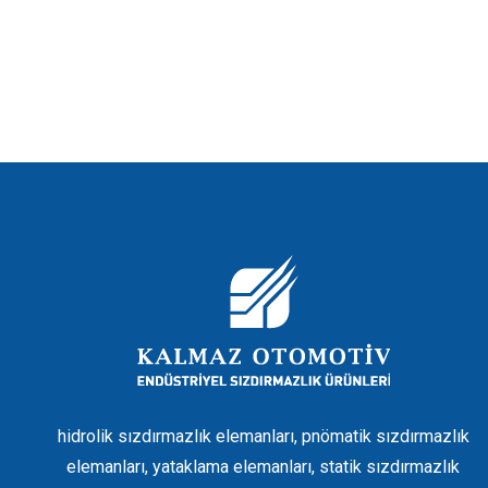
hidrolik sızdırmazlık elemanları, pnömatik sızdırmazlık
elemanları, yataklama elemanları, statik sızdırmazlık