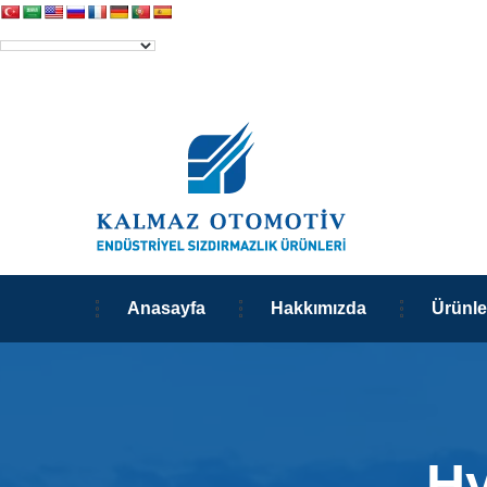
Anasayfa
Hakkımızda
Ürünle
Ну