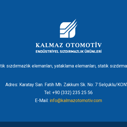
tik sızdırmazlık elemanları, yataklama elemanları, statik sızdırma
Adres: Karatay San. Fatih Mh. Zakkum Sk. No: 7 Selçuklu/KO
Tel: +90 (332) 235 25 56
E-Mail:
info@kalmazotomotiv.com