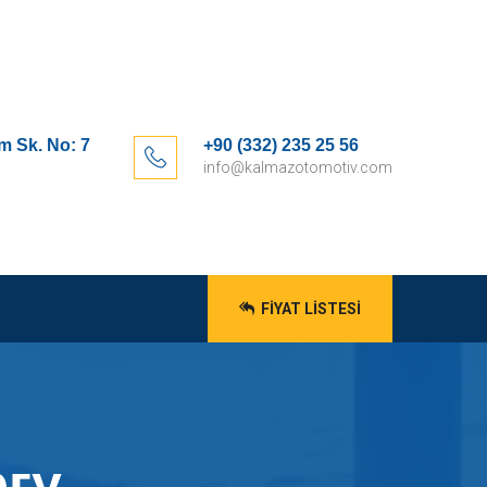
m Sk. No: 7
+90 (332) 235 25 56
info@kalmazotomotiv.com
FIYAT LISTESI
егу