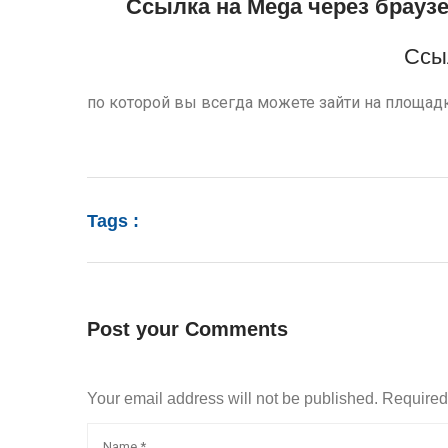
Ссылка на Mega через брауз
Ссы
по которой вы всегда можете зайти на площад
Tags :
Post your Comments
Your email address will not be published. Require