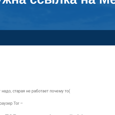
надо, старая не работает почему то(
раузер Tor –