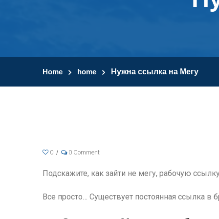
Home
home
Нужна ссылка на Мегу
0
0 Comment
Подскажите, как зайти не мегу, рабочую ссылку 
Все просто… Существует постоянная ссылка в б