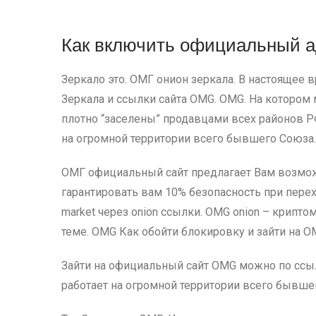
Как включить официальный а
Зеркало это. ОМГ онион зеркала. В настоящее
Зеркала и ссылки сайта OMG. OMG. На котором
плотно “заселены” продавцами всех районов РФ 
на огромной территории всего бывшего Союза
ОМГ официальный сайт предлагает Вам возмож
гарантировать вам 10% безопасность при перех
market через onion ссылки. OMG onion – крипт
теме. OMG Как обойти блокировку и зайти на O
Зайти на официальный сайт OMG можно по ссылк
работает на огромной территории всего бывше