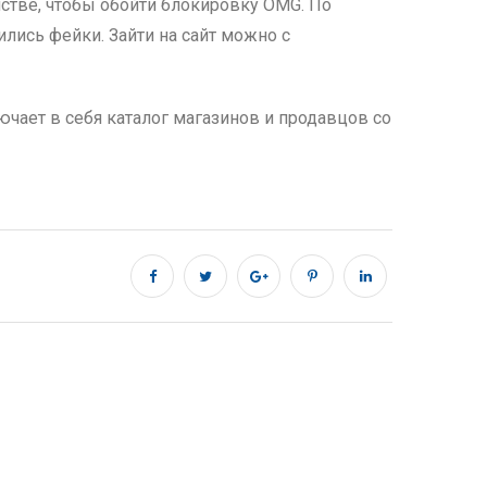
йстве, чтобы обойти блокировку OMG. По
ились фейки. Зайти на сайт можно с
чает в себя каталог магазинов и продавцов со