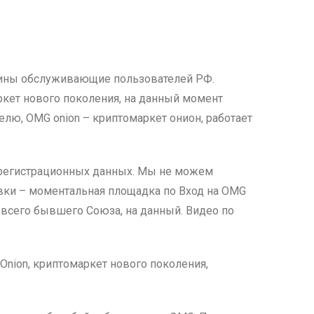
азины обслуживающие пользователей РФ.
ркет нового поколения, на данный момент
елю, OMG onion – криптомаркет онион, работает
 регистрационных данных. Мы не можем
овки – моментальная площадка по Вход на OMG
и всего бывшего Союза, на данный. Видео по
Onion, криптомаркет нового поколения,