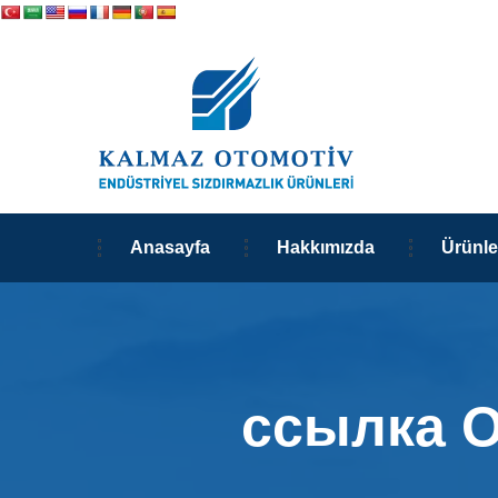
Anasayfa
Hakkımızda
Ürünle
ссылка O