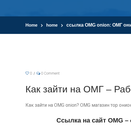
Home
home
ссылка OMG onion: ОМГ он
0
0 Comment
Как зайти на ОМГ – Ра
Как зайти на OMG onion? OMG магазин тор онио
Ссылка на сайт OMG –