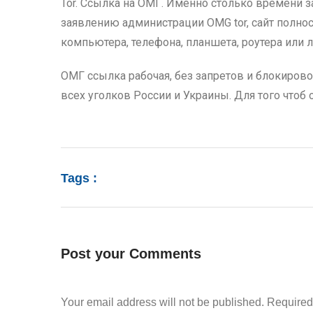
Tor. Ссылка на ОМГ. Именно столько времени з
заявлению администрации OMG tor, сайт полнос
компьютера, телефона, планшета, роутера или л
ОМГ ссылка рабочая, без запретов и блокиров
всех уголков России и Украины. Для того чтоб
Tags :
Post your Comments
Your email address will not be published. Require