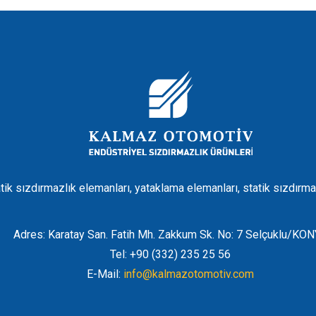
tik sızdırmazlık elemanları, yataklama elemanları, statik sızdırma
Adres: Karatay San. Fatih Mh. Zakkum Sk. No: 7 Selçuklu/KO
Tel: +90 (332) 235 25 56
E-Mail:
info@kalmazotomotiv.com