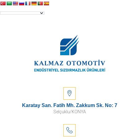
Karatay San. Fatih Mh. Zakkum Sk. No: 7
Selçuklu/KONYA