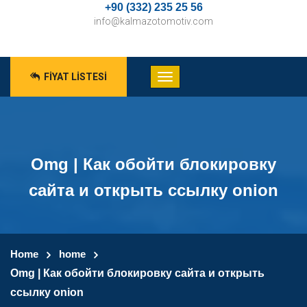
+90 (332) 235 25 56
info@kalmazotomotiv.com
FIYAT LISTESI
Omg | Как обойти блокировку
сайта и открыть ссылку onion
Home
home
Omg | Как обойти блокировку сайта и открыть
ссылку onion