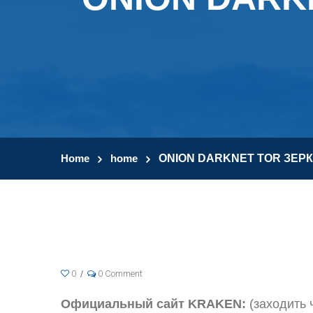
Home
home
ONION DARKNET TOR ЗЕ
0
0 Comment
Официальный сайт KRAKEN:
(заходить 