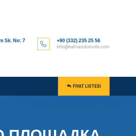
m Sk. No: 7
+90 (332) 235 25 56
info@kalmazotomotiv.com
FIYAT LISTESI
ЛО ПЛОЩАДКА