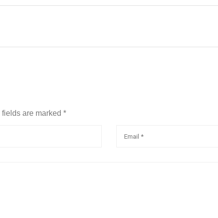
d fields are marked
*