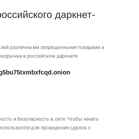
оссийского даркнет-
рговлей различными запрещенными товарами и
аркорынка в российском даркнете.
g5bu75txmbxfcqd.onion
ость и безопасность в сети. Чтобы начать
используется для проведения сделок с