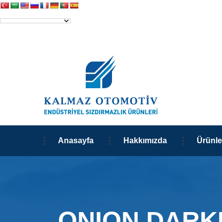
Anasayfa
Hakkımızda
Ürünle
ONION DARK