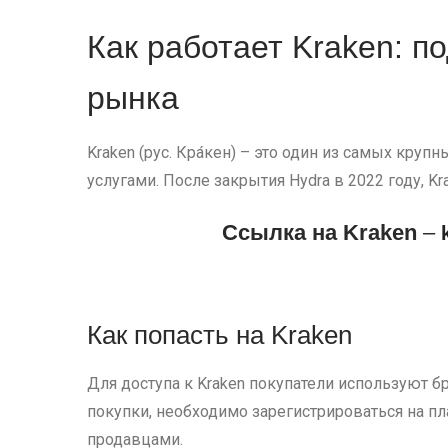
Как работает Kraken: п
рынка
Kraken (рус. Кра́кен) – это один из самых кр
услугами. После закрытия Hydra в 2022 году, 
Cсылка на Kraken
–
Как попасть на Kraken
Для доступа к Kraken покупатели используют б
покупки, необходимо зарегистрироваться на пл
продавцами.