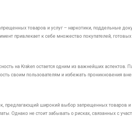
апрещенных товаров и услуг – наркотики, поддельные док
имент привлекает к себе множество покупателей, готовых
сность на Kraken остается одним из важнейших аспектов. 
ость своим пользователям и избежать проникновения вне
ок, предлагающий широкий выбор запрещенных товаров и у
аты. Однако не стоит забывать о рисках, связанных с учас