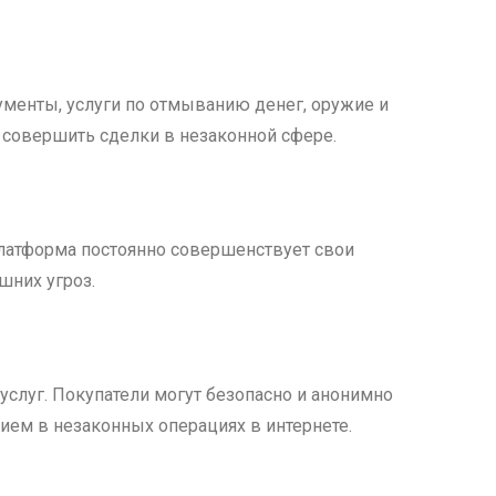
ументы, услуги по отмыванию денег, оружие и
 совершить сделки в незаконной сфере.
Платформа постоянно совершенствует свои
шних угроз.
слуг. Покупатели могут безопасно и анонимно
тием в незаконных операциях в интернете.