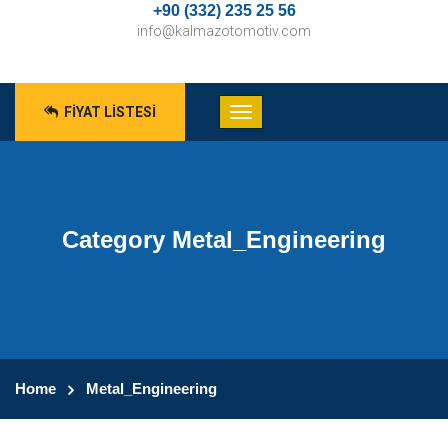
+90 (332) 235 25 56
info@kalmazotomotiv.com
FIYAT LISTESI
Category Metal_Engineering
Home
Metal_Engineering