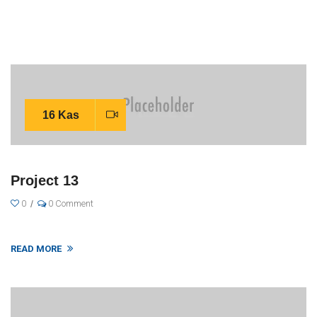
16 Kas
Project 13
0
0 Comment
READ MORE