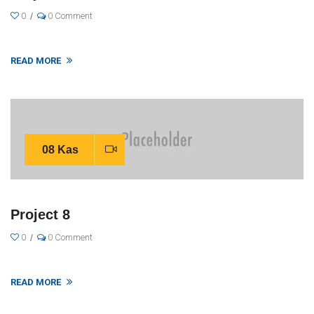
0
0 Comment
READ MORE
08 Kas
Project 8
0
0 Comment
READ MORE