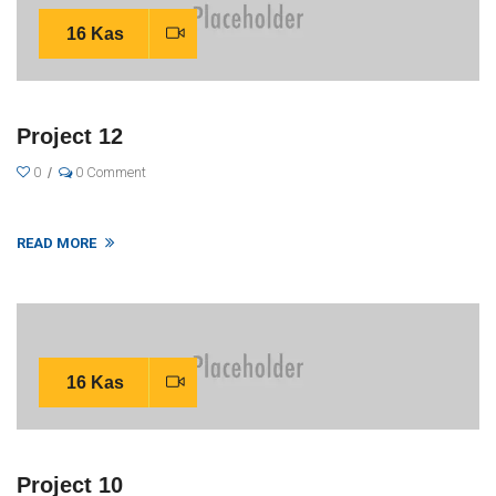
16 Kas
Project 12
0
0 Comment
READ MORE
16 Kas
Project 10