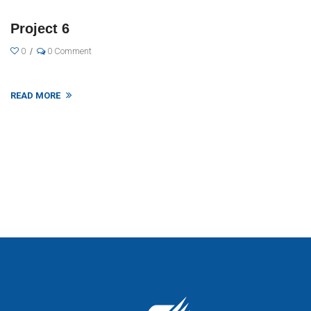
Project 6
0
0 Comment
READ MORE